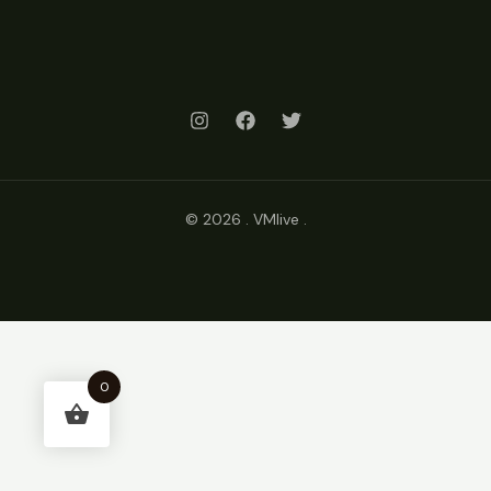
© 2026 . VMlive .
0