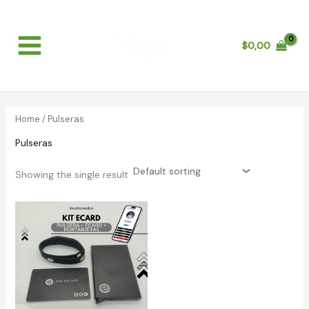
Skip
Main
to
Menu
content
$
0,00
Home
/ Pulseras
Pulseras
Showing the single result
Price
range:
$70,00
through
$100,00