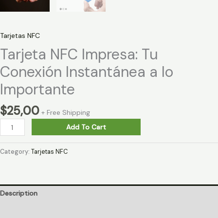
Tarjetas NFC
Tarjeta NFC Impresa: Tu
Conexión Instantánea a lo
Importante
$
25,00
+ Free Shipping
Add To Cart
Category:
Tarjetas NFC
Description
Reviews (0)