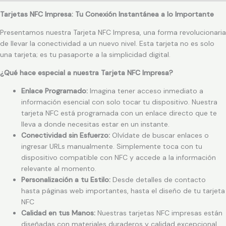
Tarjetas NFC Impresa: Tu Conexión Instantánea a lo Importante
Presentamos nuestra Tarjeta NFC Impresa, una forma revolucionaria
de llevar la conectividad a un nuevo nivel. Esta tarjeta no es solo
una tarjeta; es tu pasaporte a la simplicidad digital.
¿Qué hace especial a nuestra Tarjeta NFC Impresa?
Enlace Programado:
Imagina tener acceso inmediato a
información esencial con solo tocar tu dispositivo. Nuestra
tarjeta NFC está programada con un enlace directo que te
lleva a donde necesitas estar en un instante.
Conectividad sin Esfuerzo:
Olvídate de buscar enlaces o
ingresar URLs manualmente. Simplemente toca con tu
dispositivo compatible con NFC y accede a la información
relevante al momento.
Personalización a tu Estilo:
Desde detalles de contacto
hasta páginas web importantes, hasta el diseño de tu tarjeta
NFC
Calidad en tus Manos:
Nuestras tarjetas NFC impresas están
diseñadas con materiales duraderos y calidad excepcional